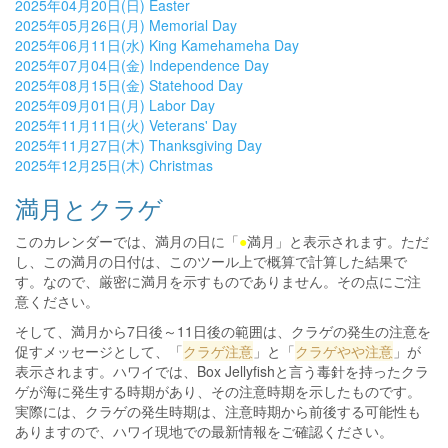
2025年04月20日(日) Easter
2025年05月26日(月) Memorial Day
2025年06月11日(水) King Kamehameha Day
2025年07月04日(金) Independence Day
2025年08月15日(金) Statehood Day
2025年09月01日(月) Labor Day
2025年11月11日(火) Veterans' Day
2025年11月27日(木) Thanksgiving Day
2025年12月25日(木) Christmas
満月とクラゲ
このカレンダーでは、満月の日に「
●
満月」と表示されます。ただ
し、この満月の日付は、このツール上で概算で計算した結果で
す。なので、厳密に満月を示すものでありません。その点にご注
意ください。
そして、満月から7日後～11日後の範囲は、クラゲの発生の注意を
促すメッセージとして、「
クラゲ注意
」と「
クラゲやや注意
」が
表示されます。ハワイでは、Box Jellyfishと言う毒針を持ったクラ
ゲが海に発生する時期があり、その注意時期を示したものです。
実際には、クラゲの発生時期は、注意時期から前後する可能性も
ありますので、ハワイ現地での最新情報をご確認ください。